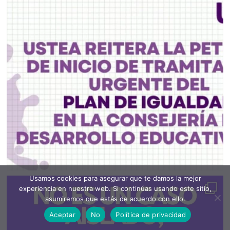
Usamos cookies para asegurar que te damos la mejor
experiencia en nuestra web. Si continúas usando este sitio,
asumiremos que estás de acuerdo con ello.
Aceptar
No
Política de privacidad