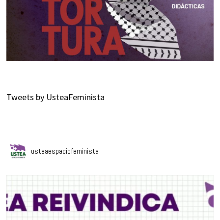
Tweets by UsteaFeminista
usteaespaciofeminista