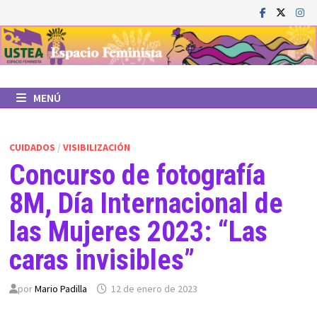
Saltar
al
contenido
MENÚ
CUIDADOS
/
VISIBILIZACIÓN
Concurso de fotografía
8M, Día Internacional de
las Mujeres 2023: “Las
caras invisibles”
por
Mario Padilla
12 de enero de 2023