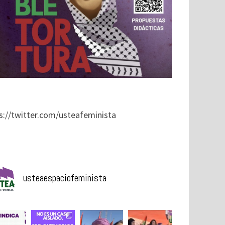
s://twitter.com/usteafeminista
usteaespaciofeminista