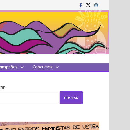
ampañas
Concursos
ar
BUSCAR