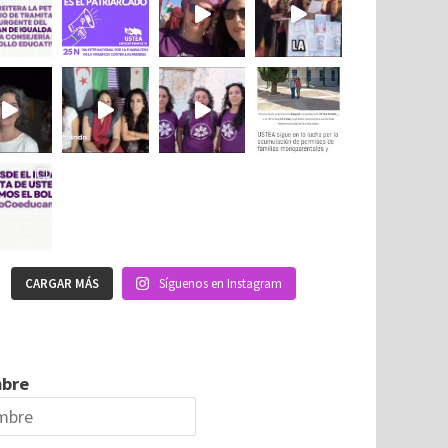
CARGAR MÁS
Síguenos en Instagram
bre