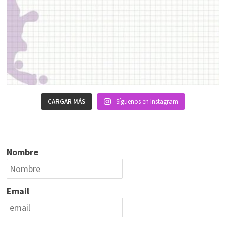
CARGAR MÁS
Síguenos en Instagram
Nombre
Email