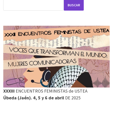
Y
PSOE
BUSCAR
XXXIII
ENCUENTROS FEMINISTAS de USTEA
Úbeda (Jaén). 4, 5 y 6 de abril
DE 2025