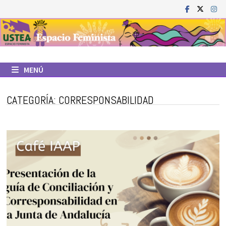
Saltar
al
contenido
MENÚ
CATEGORÍA:
CORRESPONSABILIDAD