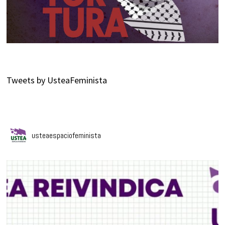
Tweets by UsteaFeminista
usteaespaciofeminista