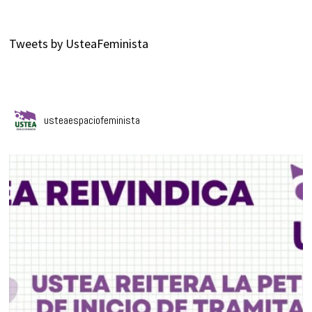
Tweets by UsteaFeminista
usteaespaciofeminista