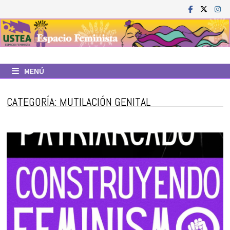
Saltar
al
contenido
MENÚ
CATEGORÍA:
MUTILACIÓN GENITAL