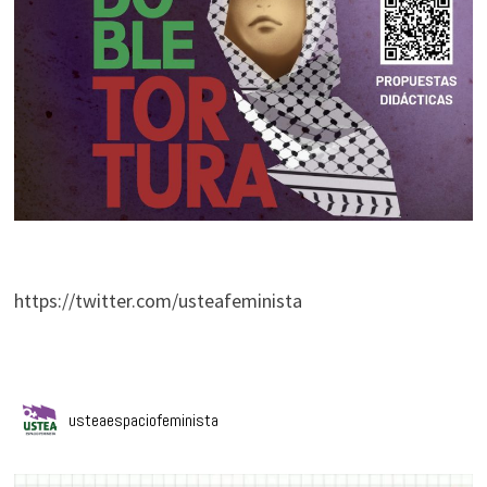
https://twitter.com/usteafeminista
usteaespaciofeminista