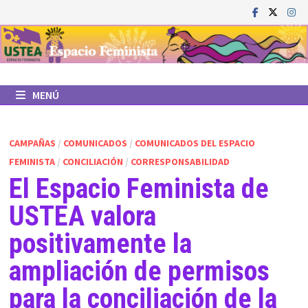
Saltar
al
contenido
MENÚ
CAMPAÑAS
/
COMUNICADOS
/
COMUNICADOS DEL ESPACIO
FEMINISTA
/
CONCILIACIÓN
/
CORRESPONSABILIDAD
El Espacio Feminista de
USTEA valora
positivamente la
ampliación de permisos
para la conciliación de la