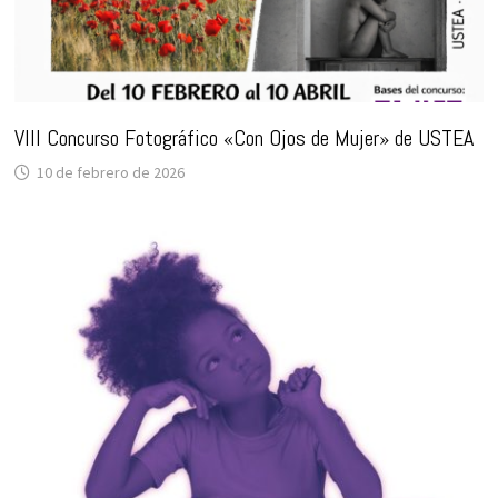
VIII Concurso Fotográfico «Con Ojos de Mujer» de USTEA
10 de febrero de 2026