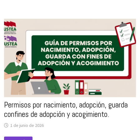
DE
LA
GUÍA
DE
CONCILIACIÓN
Y
CORRESPONSABILIDAD.
Permisos por nacimiento, adopción, guarda
confines de adopción y acogimiento.
1 de junio de 2026
PERMISOS