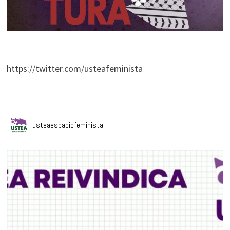
https://twitter.com/usteafeminista
usteaespaciofeminista