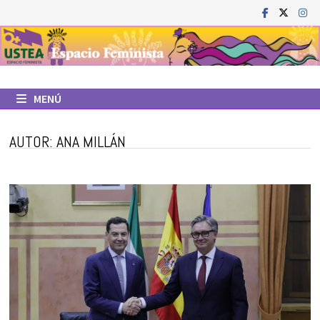
Saltar
al
contenido
MENÚ
AUTOR:
ANA MILLÁN