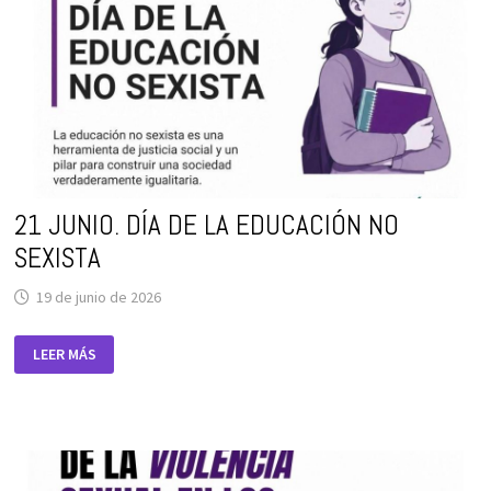
21 JUNIO. DÍA DE LA EDUCACIÓN NO
SEXISTA
19 de junio de 2026
21
LEER MÁS
JUNIO.
DÍA
DE
LA
EDUCACIÓN
NO
SEXISTA