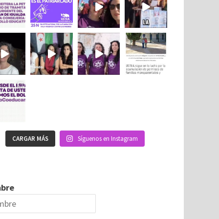
CARGAR MÁS
Síguenos en Instagram
bre