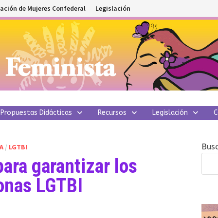
ación de Mujeres Confederal
Legislación
Propuestas Didácticas
Recursos
Legislación
C
Busc
A
/
LGTBI
ra garantizar los
onas LGTBI