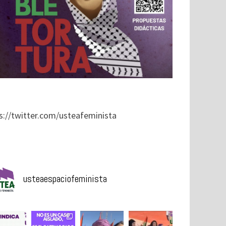
s://twitter.com/usteafeminista
usteaespaciofeminista