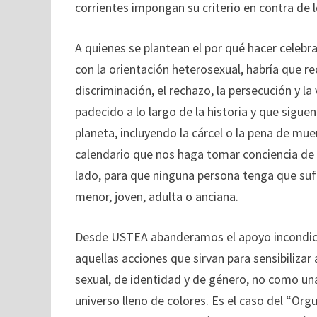
corrientes impongan su criterio en contra de 
A quienes se plantean el por qué hacer celebr
con la orientación heterosexual, habría que re
discriminación, el rechazo, la persecución y l
padecido a lo largo de la historia y que sigue
planeta, incluyendo la cárcel o la pena de muer
calendario que nos haga tomar conciencia de 
lado, para que ninguna persona tenga que sufr
menor, joven, adulta o anciana.
Desde USTEA abanderamos el apoyo incondicio
aquellas acciones que sirvan para sensibilizar 
sexual, de identidad y de género, no como una
universo lleno de colores. Es el caso del “Org