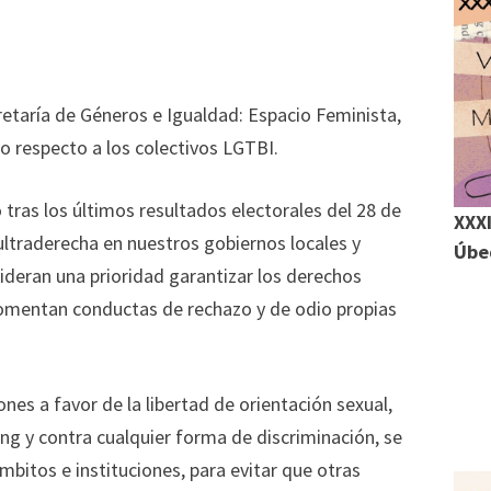
retaría de Géneros e Igualdad: Espacio Feminista,
m
 respecto a los colectivos LGTBI.
r
tras los últimos resultados electorales del 28 de
XXXI
r
ultraderecha en nuestros gobiernos locales y
Úbed
ideran una prioridad garantizar los derechos
 fomentan conductas de rechazo y de odio propias
es a favor de la libertad de orientación sexual,
ying y contra cualquier forma de discriminación, se
bitos e instituciones, para evitar que otras