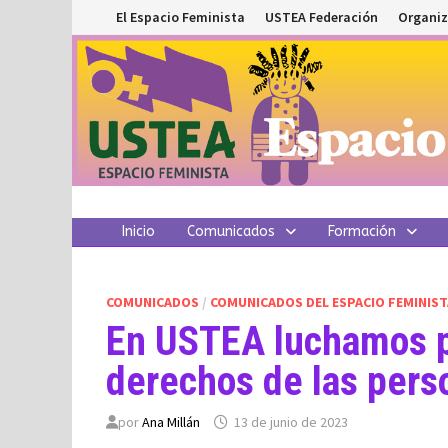
Saltar
El Espacio Feminista
USTEA Federación
Organiz
al
contenido
Inicio
Comunicados
Formación
COMUNICADOS
/
COMUNICADOS DEL ESPACIO FEMINIST
En USTEA luchamos pa
derechos de las pers
por
Ana Millán
13 de junio de 2023