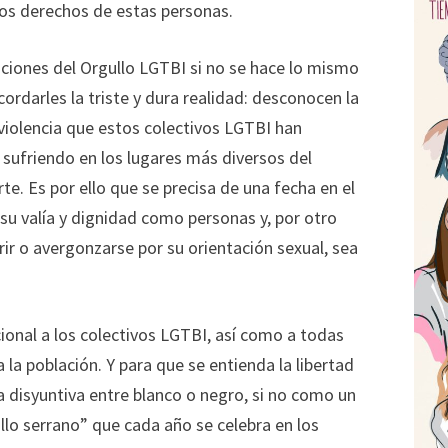
los derechos de estas personas.
aciones del Orgullo LGTBI si no se hace lo mismo
cordarles la triste y dura realidad: desconocen la
a violencia que estos colectivos LGTBI han
n sufriendo en los lugares más diversos del
te. Es por ello que se precisa de una fecha en el
su valía y dignidad como personas y, por otro
ir o avergonzarse por su orientación sexual, sea
nal a los colectivos LGTBI, así como a todas
a la población. Y para que se entienda la libertad
 disyuntiva entre blanco o negro, si no como un
ullo serrano” que cada año se celebra en los