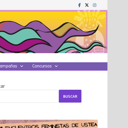
ampañas
Concursos
ar
BUSCAR