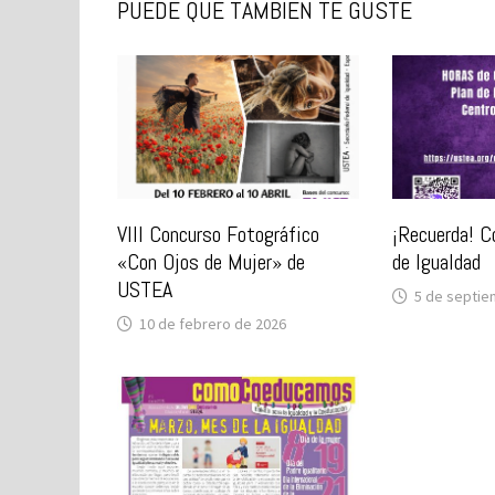
PUEDE QUE TAMBIÉN TE GUSTE
VIII Concurso Fotográfico
¡Recuerda! C
«Con Ojos de Mujer» de
de Igualdad
USTEA
5 de septie
10 de febrero de 2026