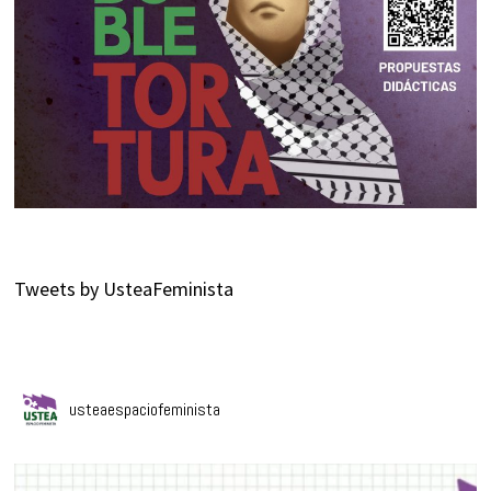
Tweets by UsteaFeminista
usteaespaciofeminista