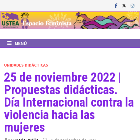
Saltar
al
contenido
MENÚ
UNIDADES DIDÁCTICAS
25 de noviembre 2022 |
Propuestas didácticas.
Día Internacional contra la
violencia hacia las
mujeres