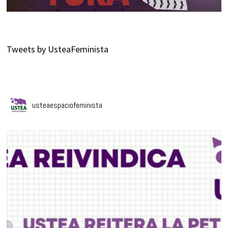
Tweets by UsteaFeminista
usteaespaciofeminista