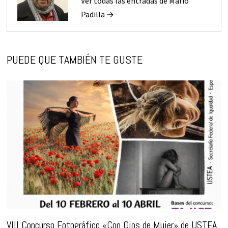
Ver todas las entradas de Mario
Padilla →
PUEDE QUE TAMBIÉN TE GUSTE
VIII Concurso Fotográfico «Con Ojos de Mujer» de USTEA