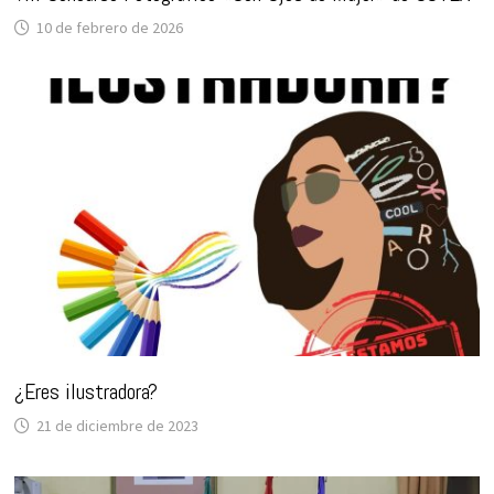
10 de febrero de 2026
¿Eres ilustradora?
21 de diciembre de 2023