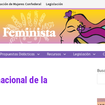
ación de Mujeres Confederal
Legislación
Propuestas Didácticas
Recursos
Legislación
C
Busc
nacional de la