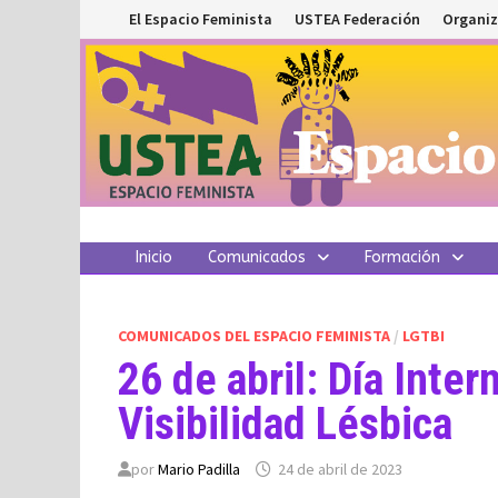
Saltar
El Espacio Feminista
USTEA Federación
Organiz
al
contenido
Inicio
Comunicados
Formación
COMUNICADOS DEL ESPACIO FEMINISTA
/
LGTBI
26 de abril: Día Inter
Visibilidad Lésbica
por
Mario Padilla
24 de abril de 2023