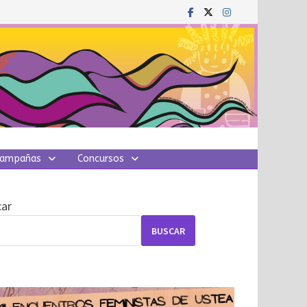
ampañas
Concursos
ar
BUSCAR