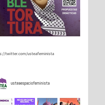
s://twitter.com/usteafeminista
usteaespaciofeminista