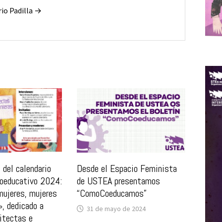
rio Padilla →
 del calendario
Desde el Espacio Feminista
coeducativo 2024:
de USTEA presentamos
ujeres, mujeres
“ComoCoeducamos”
», dedicado a
31 de mayo de 2024
itectas e