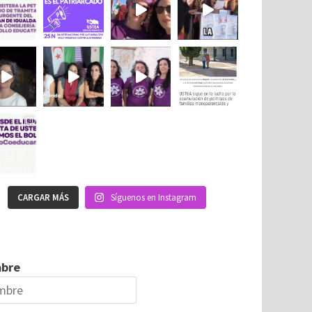
CARGAR MÁS
Síguenos en Instagram
bre