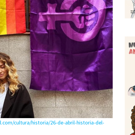
om/cultura/historia/26-de-abril-historia-del-