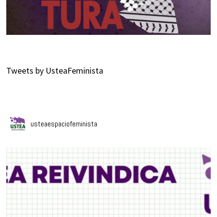
Tweets by UsteaFeminista
usteaespaciofeminista