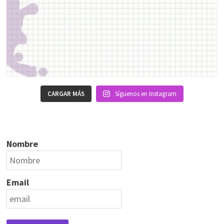
CARGAR MÁS
Síguenos en Instagram
Nombre
Email