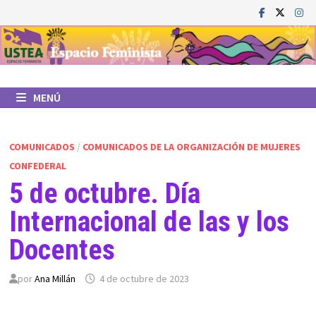
Saltar
al
contenido
MENÚ
COMUNICADOS
/
COMUNICADOS DE LA ORGANIZACIÓN DE MUJERES
CONFEDERAL
5 de octubre. Día
Internacional de las y los
Docentes
por
Ana Millán
4 de octubre de 2023