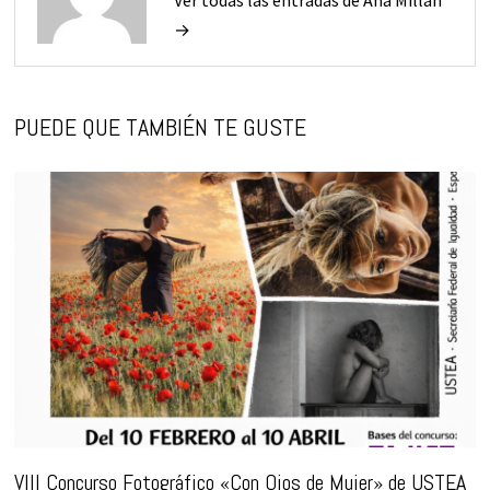
Ver todas las entradas de Ana Millán
→
PUEDE QUE TAMBIÉN TE GUSTE
VIII Concurso Fotográfico «Con Ojos de Mujer» de USTEA