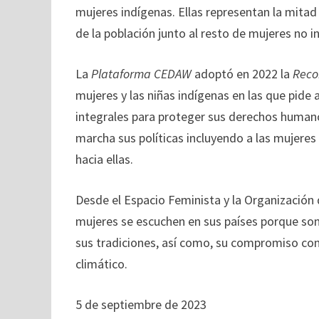
mujeres indígenas. Ellas representan la mitad
de la población junto al resto de mujeres no i
La
Plataforma CEDAW
adoptó en 2022 la
Reco
mujeres y las niñas indígenas en las que pide 
integrales para proteger sus derechos human
marcha sus políticas incluyendo a las mujeres
hacia ellas.
Desde el Espacio Feminista y la Organización
mujeres se escuchen en sus países porque son e
sus tradiciones, así como, su compromiso con
climático.
5 de septiembre de 2023