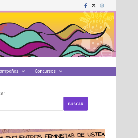
ampañas
Concursos
ar
BUSCAR