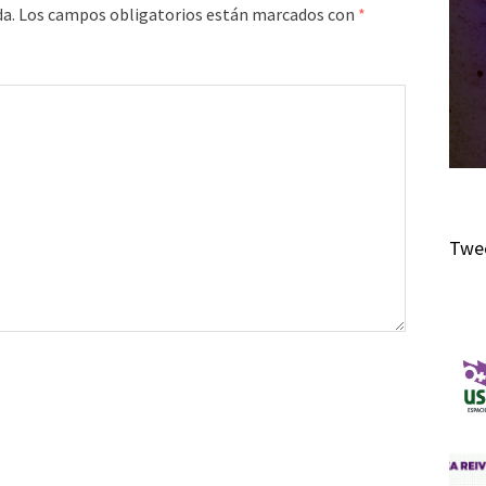
da.
Los campos obligatorios están marcados con
*
Twee