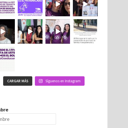
CARGAR MÁS
Síguenos en Instagram
bre