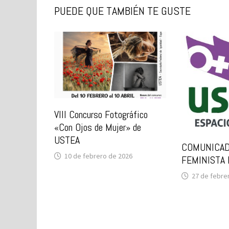
PUEDE QUE TAMBIÉN TE GUSTE
VIII Concurso Fotográfico
«Con Ojos de Mujer» de
USTEA
COMUNICAD
10 de febrero de 2026
FEMINISTA 
27 de febre