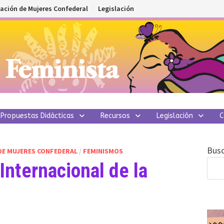
ación de Mujeres Confederal
Legislación
Propuestas Didácticas
Recursos
Legislación
C
Busc
DE MUJERES CONFEDERAL
/
FEMINISMOS
Internacional de la