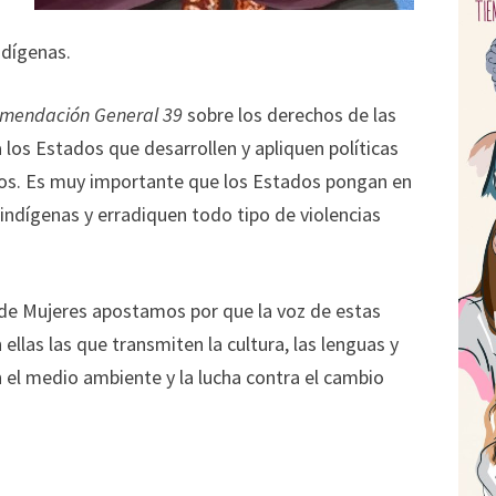
ndígenas.
mendación General 39
sobre los derechos de las
a los Estados que desarrollen y apliquen políticas
os. Es muy importante que los Estados pongan en
 indígenas y erradiquen todo tipo de violencias
 de Mujeres apostamos por que la voz de estas
llas las que transmiten la cultura, las lenguas y
 el medio ambiente y la lucha contra el cambio