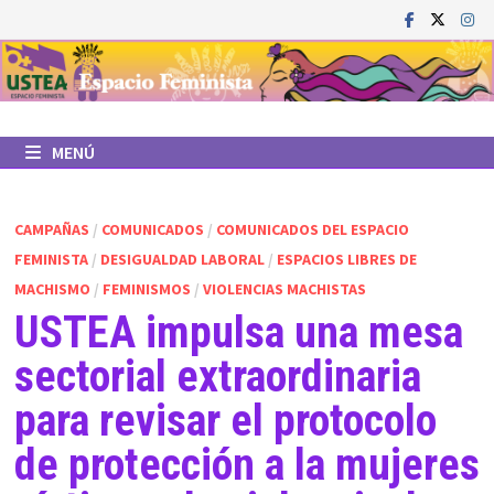
Saltar
al
contenido
MENÚ
CAMPAÑAS
/
COMUNICADOS
/
COMUNICADOS DEL ESPACIO
FEMINISTA
/
DESIGUALDAD LABORAL
/
ESPACIOS LIBRES DE
MACHISMO
/
FEMINISMOS
/
VIOLENCIAS MACHISTAS
USTEA impulsa una mesa
sectorial extraordinaria
para revisar el protocolo
de protección a la mujeres