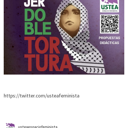
https://twitter.com/usteafeminista
usteaespaciofeminista