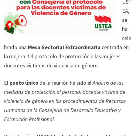
UST
EA,
se
ha
cele
brado una
Mesa Sectorial Extraordinaria
centrada en
la mejora del protocolo de protección a las mujeres
docentes víctimas de violencia de género.
El
punto único
de la reunión ha sido el
Análisis de las
medidas de protección al personal docente víctima de
violencia de género en los procedimientos de Recursos
Humanos de la Consejería de Desarrollo Educativo y
Formación Profesional
.