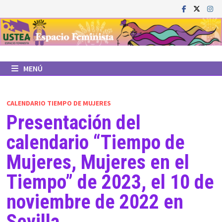
Saltar
al
contenido
MENÚ
CALENDARIO TIEMPO DE MUJERES
Presentación del
calendario “Tiempo de
Mujeres, Mujeres en el
Tiempo” de 2023, el 10 de
noviembre de 2022 en
Sevilla