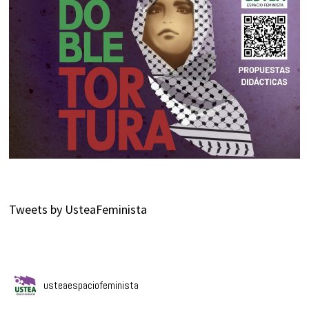
Tweets by UsteaFeminista
usteaespaciofeminista