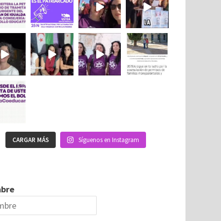
CARGAR MÁS
Síguenos en Instagram
bre