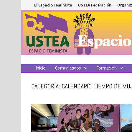
Saltar
El Espacio Feminista
USTEA Federación
Organiz
al
contenido
Inicio
Comunicados
Formación
CATEGORÍA:
CALENDARIO TIEMPO DE MU