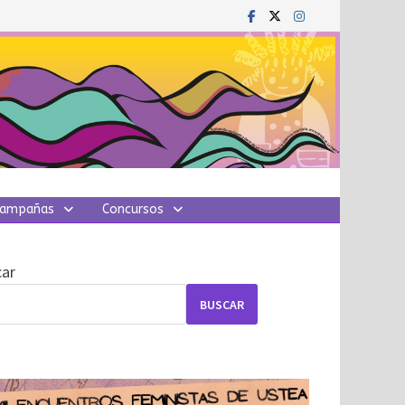
ampañas
Concursos
ar
BUSCAR