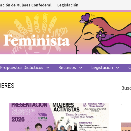
ación de Mujeres Confederal
Legislación
Propuestas Didácticas
Recursos
Legislación
C
JERES
Busc