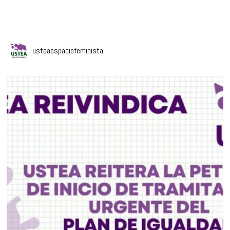
usteaespaciofeminista