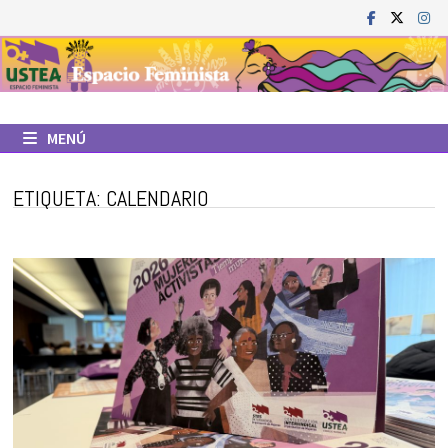
Saltar
al
contenido
MENÚ
ETIQUETA:
CALENDARIO