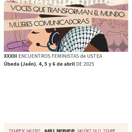
2023,
DEDICADO
ESTA
EDICIÓN
A
ARTISTAS
VISUALES
XXXIII
ENCUENTROS FEMINISTAS de USTEA
Úbeda (Jaén). 4, 5 y 6 de abril
DE 2025