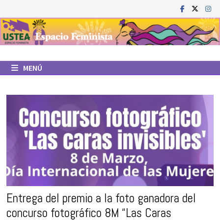
Saltar
al
contenido
MENÚ
Entrega del premio a la foto ganadora del
concurso fotográfico 8M “Las Caras