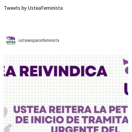
Tweets by UsteaFeminista
usteaespaciofeminista