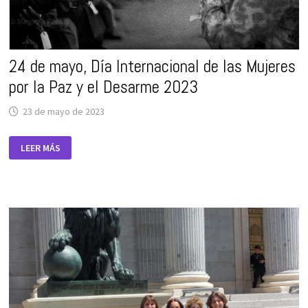
24 de mayo, Día Internacional de las Mujeres
por la Paz y el Desarme 2023
23 de mayo de 2023
24
LEER MÁS
DE
MAYO,
DÍA
INTERNACIONAL
DE
LAS
MUJERES
POR
LA
PAZ
Y
EL
DESARME
2023