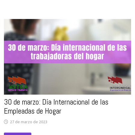
EDICIÓN
DEL
CONCURSO
DE
FOTOGRAFÍA
8M
“LAS CARAS
INVISIBLES”
30 de marzo: Día Internacional de las
Empleadas de Hogar
27 de marzo de 2023