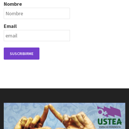
Nombre
Email