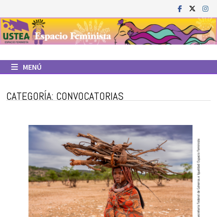
Saltar
al
contenido
MENÚ
CATEGORÍA:
CONVOCATORIAS