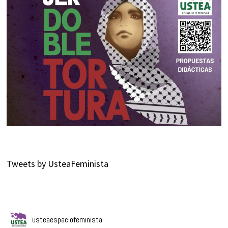
Tweets by UsteaFeminista
usteaespaciofeminista