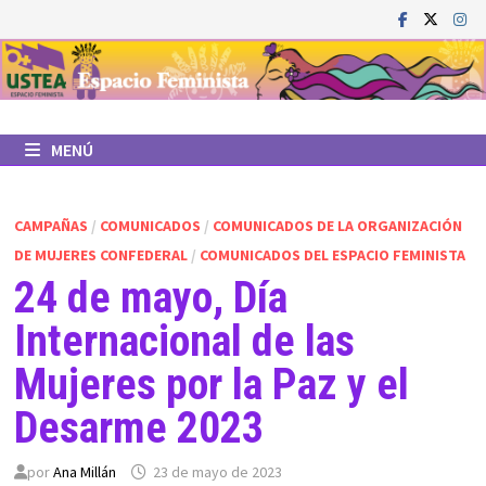
Saltar
al
contenido
MENÚ
CAMPAÑAS
/
COMUNICADOS
/
COMUNICADOS DE LA ORGANIZACIÓN
DE MUJERES CONFEDERAL
/
COMUNICADOS DEL ESPACIO FEMINISTA
24 de mayo, Día
Internacional de las
Mujeres por la Paz y el
Desarme 2023
por
Ana Millán
23 de mayo de 2023