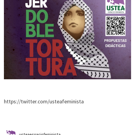
https://twitter.com/usteafeminista
usteaespaciofeminista