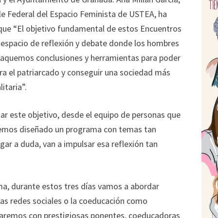
e Federal del Espacio Feminista de USTEA, ha
que “El objetivo fundamental de estos Encuentros
n espacio de reflexión y debate donde los hombres
saquemos conclusiones y herramientas para poder
tra el patriarcado y conseguir una sociedad más
litaria”.
ar este objetivo, desde el equipo de personas que
hemos diseñado un programa con temas tan
gar a duda, van a impulsar esa reflexión tan
a, durante estos tres días vamos a abordar
las redes sociales o la coeducación como
taremos con prestigiosas ponentes, coeducadoras