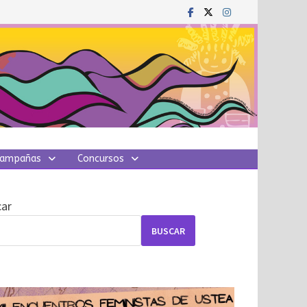
ampañas
Concursos
ar
BUSCAR