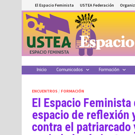
Saltar
El Espacio Feminista
USTEA Federación
Organiz
al
contenido
Inicio
Comunicados
Formación
ENCUENTROS
/
FORMACIÓN
El Espacio Feminista
espacio de reflexión 
contra el patriarcado