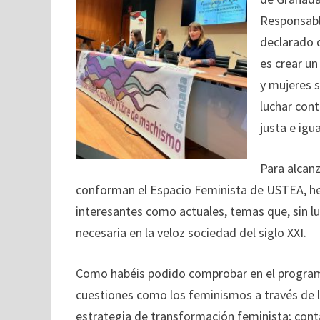
Responsabl
declarado 
es crear u
y mujeres 
luchar con
justa e igua
Para alcanz
conforman el Espacio Feminista de USTEA, 
interesantes como actuales, temas que, sin lu
necesaria en la veloz sociedad del siglo XXI.
Como habéis podido comprobar en el program
cuestiones como los feminismos a través de 
estrategia de transformación feminista; con