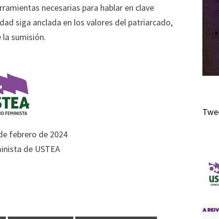
herramientas necesarias para hablar en clave
dad siga anclada en los valores del patriarcado,
 la sumisión.
Twee
 de febrero de 2024
inista de USTEA
m