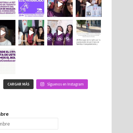
CARGAR MÁS
Síguenos en Instagram
bre