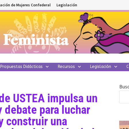
ación de Mujeres Confederal
Legislación
Propuestas Didácticas
Recursos
Legislación
C
Busc
 de USTEA impulsa un
y debate para luchar
 y construir una