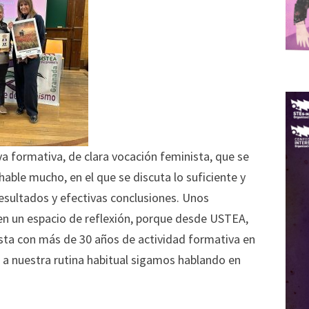
va formativa, de clara vocación feminista, que se
 hable mucho, en el que se discuta lo suficiente y
esultados y efectivas conclusiones. Unos
 en un espacio de reflexión, porque desde USTEA,
ista con más de 30 años de actividad formativa en
 nuestra rutina habitual sigamos hablando en