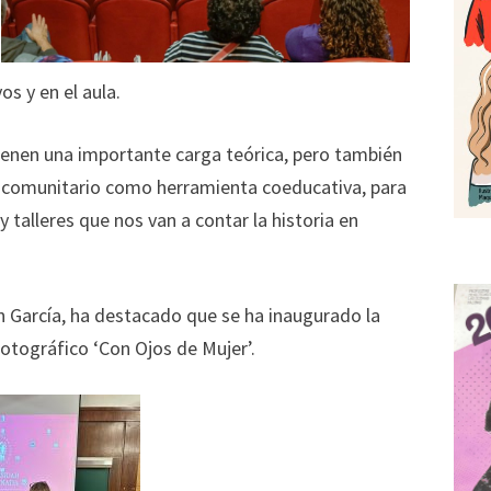
s y en el aula.
ienen una importante carga teórica, pero también
ciocomunitario como herramienta coeducativa, para
y talleres que nos van a contar la historia en
n García, ha destacado que se ha inaugurado la
Fotográfico ‘Con Ojos de Mujer’.