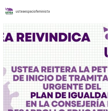
usteaespaciofeminista