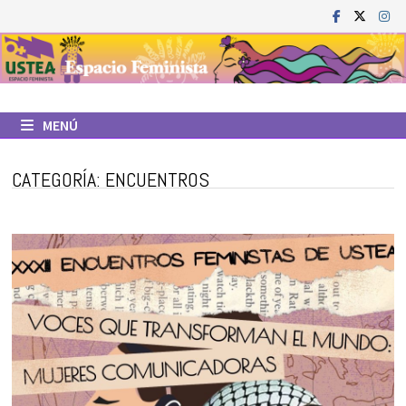
Saltar
al
contenido
MENÚ
CATEGORÍA:
ENCUENTROS