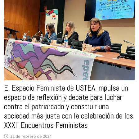
MUJERES
COMUNICADORAS»
El Espacio Feminista de USTEA impulsa un
espacio de reflexión y debate para luchar
contra el patriarcado y construir una
sociedad más justa con la celebración de los
XXXII Encuentros Feministas
12 de febrero de 2024