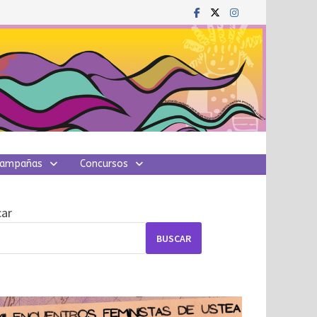
ampañas
Concursos
ar
BUSCAR