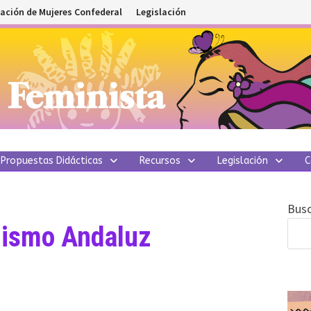
ación de Mujeres Confederal
Legislación
Propuestas Didácticas
Recursos
Legislación
C
Busc
ismo Andaluz