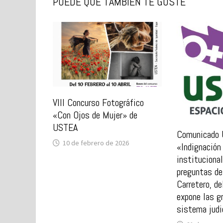
PUEDE QUE TAMBIÉN TE GUSTE
VIII Concurso Fotográfico
«Con Ojos de Mujer» de
USTEA
Comunicado
10 de febrero de 2026
«Indignación 
institucional
preguntas de
Carretero, de
expone las g
sistema judi