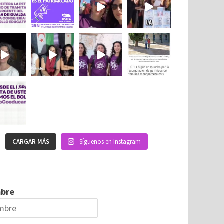
CARGAR MÁS
Síguenos en Instagram
bre