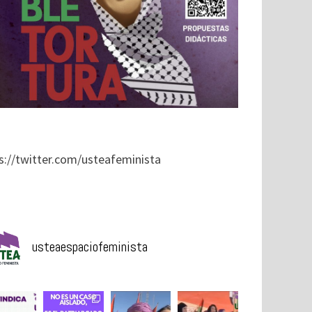
s://twitter.com/usteafeminista
usteaespaciofeminista