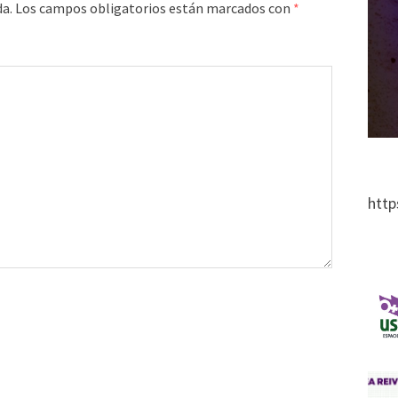
da.
Los campos obligatorios están marcados con
*
http