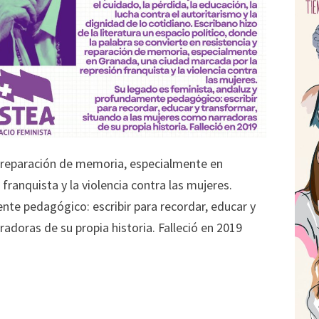
 y reparación de memoria, especialmente en
ranquista y la violencia contra las mujeres.
nte pedagógico: escribir para recordar, educar y
adoras de su propia historia. Falleció en 2019
m