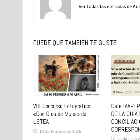
Ver todas las entradas de An
PUEDE QUE TAMBIÉN TE GUSTE
VIII Concurso Fotográfico
Café IAAP:
«Con Ojos de Mujer» de
DE LA GUÍA
USTEA
CONCILIACI
CORRESPON
10 de febrero de 2026
16 de junio 