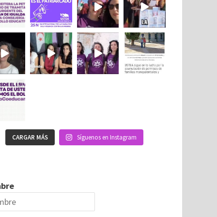
CARGAR MÁS
Síguenos en Instagram
bre