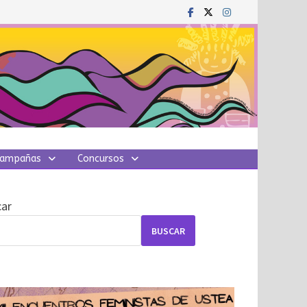
ampañas
Concursos
ar
BUSCAR