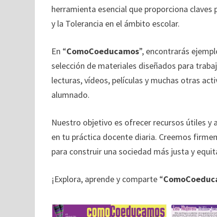
herramienta esencial que proporciona claves p
y la Tolerancia en el ámbito escolar.
En “
ComoCoeducamos
”, encontrarás ejempl
selección de materiales diseñados para trabaja
lecturas, vídeos, películas y muchas otras a
alumnado.
Nuestro objetivo es ofrecer recursos útiles y 
en tu práctica docente diaria. Creemos firm
para construir una sociedad más justa y equit
¡Explora, aprende y comparte “
ComoCoeduc