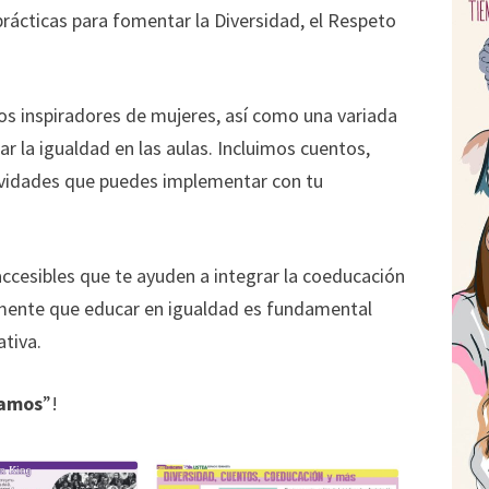
rácticas para fomentar la Diversidad, el Respeto
os inspiradores de mujeres, así como una variada
r la igualdad en las aulas. Incluimos cuentos,
ctividades que puedes implementar con tu
accesibles que te ayuden a integrar la coeducación
emente que educar en igualdad es fundamental
ativa.
amos
”!