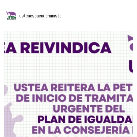
usteaespaciofeminista