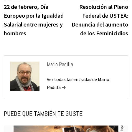
k
de
anterior:
s
22 de febrero, Día
Resolución al Pleno
entradas
Europeo por la Igualdad
Federal de USTEA:
Salarial entre mujeres y
Denuncia del aumento
hombres
de los Feminicidios
Mario Padilla
Ver todas las entradas de Mario
Padilla →
PUEDE QUE TAMBIÉN TE GUSTE