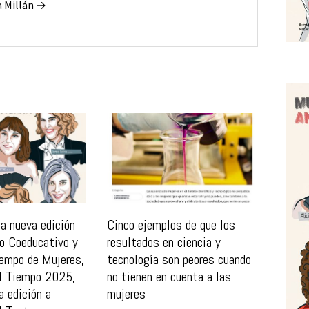
a Millán →
a nueva edición
Cinco ejemplos de que los
io Coeducativo y
resultados en ciencia y
empo de Mujeres,
tecnología son peores cuando
l Tiempo 2025,
no tienen en cuenta a las
a edición a
mujeres