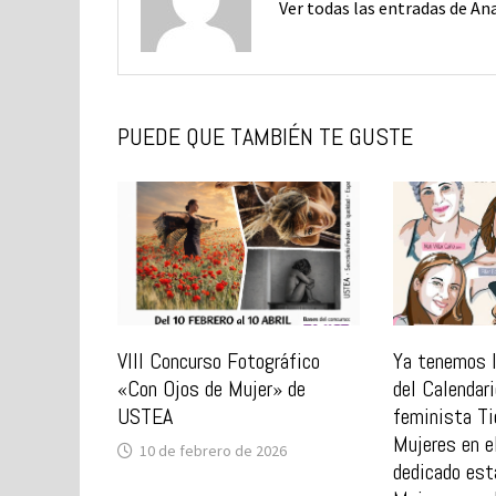
Ver todas las entradas de An
PUEDE QUE TAMBIÉN TE GUSTE
VIII Concurso Fotográfico
Ya tenemos l
«Con Ojos de Mujer» de
del Calendar
USTEA
feminista Ti
Mujeres en e
10 de febrero de 2026
dedicado est