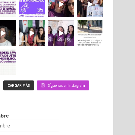
CARGAR MÁS
Síguenos en Instagram
bre