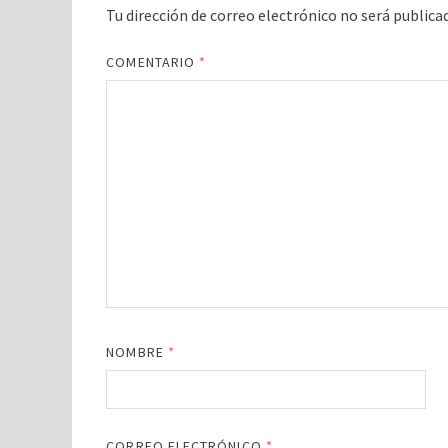
Tu dirección de correo electrónico no será publica
COMENTARIO
*
NOMBRE
*
CORREO ELECTRÓNICO
*