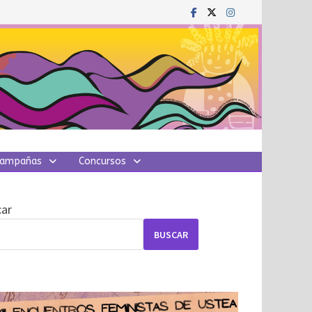
ampañas
Concursos
ar
BUSCAR