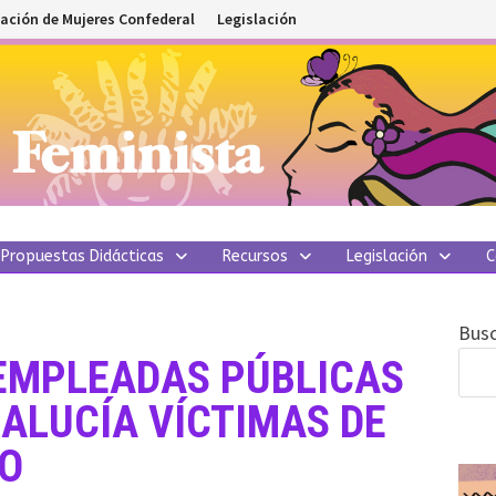
ación de Mujeres Confederal
Legislación
Propuestas Didácticas
Recursos
Legislación
C
Busc
 EMPLEADAS PÚBLICAS
DALUCÍA VÍCTIMAS DE
RO