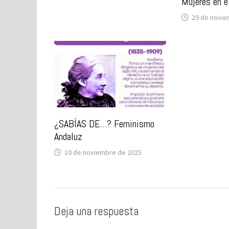
Mujeres en e
29 de novie
¿SABÍAS DE…? Feminismo
Andaluz
10 de noviembre de 2025
Deja una respuesta