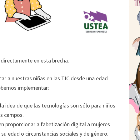
n directamente en esta brecha.
car a nuestras niñas en las TIC desde una edad
debemos implementar:
a idea de que las tecnologías son sólo para niños
os campos.
en proporcionar alfabetización digital a mujeres
 su edad o circunstancias sociales y de género.