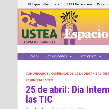
Saltar
El Espacio Feminista
USTEA Federación
Organiz
al
contenido
Inicio
Comunicados
Formación
COMUNICADOS
/
COMUNICADOS DE LA ORGANIZACIÓN 
FEMINISTA
/
STEM
25 de abril: Día Inter
las TIC