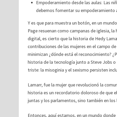
Empoderamiento desde las aulas: Las niña
debemos fomentar su empoderamiento a t
Y es que para muestra un botón, en un mundo
Page resuenan como campanas de iglesia, la h
digital, es cierto que la historia de Hedy La
contribuciones de las mujeres en el campo de
minimizan ¿dónde está el reconocimiento? ¿P
historia de la tecnología junto a Steve Jobs 
triste: la misoginia y el sexismo persisten i
Lamarr, fue la mujer que revolucionó la comun
historia es un recordatorio doloroso de que el
juntas y los parlamentos, sino también en los l
Entonces, aquí estamos, en un mundo donde la