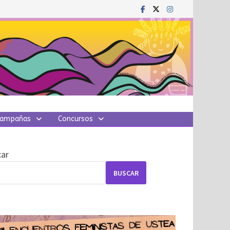
ampañas
Concursos
ar
BUSCAR