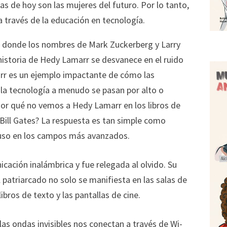
s de hoy son las mujeres del futuro. Por lo tanto,
ravés de la educación en tecnología.
 donde los nombres de Mark Zuckerberg y Larry
istoria de Hedy Lamarr se desvanece en el ruido
marr es un ejemplo impactante de cómo las
 la tecnología a menudo se pasan por alto o
or qué no vemos a Hedy Lamarr en los libros de
o Bill Gates? La respuesta es tan simple como
ncluso en los campos más avanzados.
icación inalámbrica y fue relegada al olvido. Su
 patriarcado no solo se manifiesta en las salas de
ibros de texto y las pantallas de cine.
s ondas invisibles nos conectan a través de Wi-