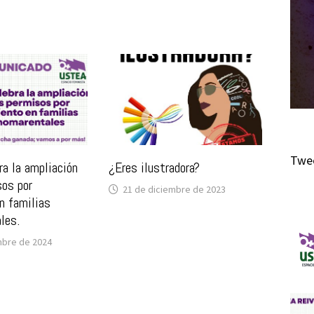
Twee
a la ampliación
¿Eres ilustradora?
sos por
21 de diciembre de 2023
n familias
les.
mbre de 2024