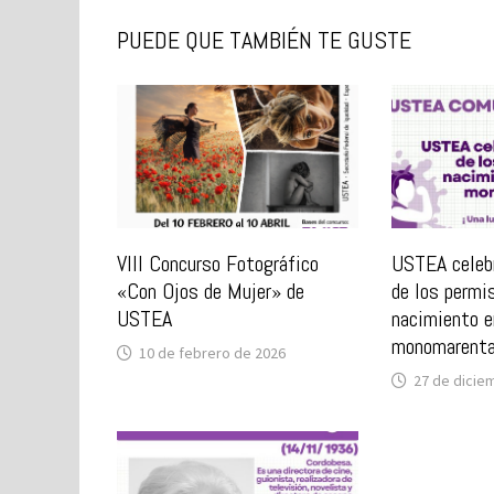
PUEDE QUE TAMBIÉN TE GUSTE
VIII Concurso Fotográfico
USTEA celebr
«Con Ojos de Mujer» de
de los permi
USTEA
nacimiento e
monomarenta
10 de febrero de 2026
27 de dicie