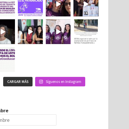
CARGAR MÁS
Síguenos en Instagram
bre