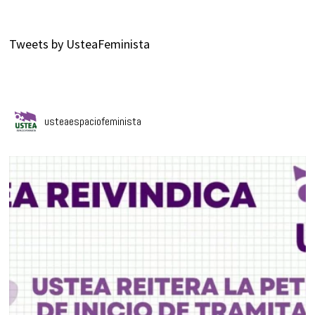
Tweets by UsteaFeminista
usteaespaciofeminista