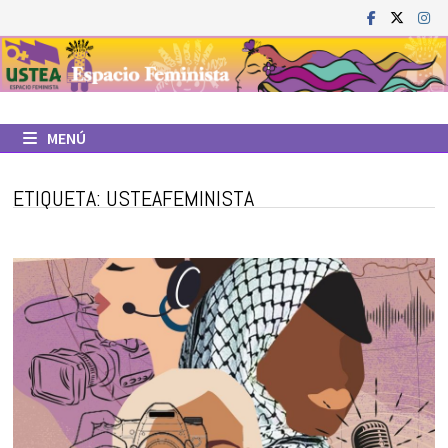
Saltar
al
contenido
MENÚ
ETIQUETA:
USTEAFEMINISTA