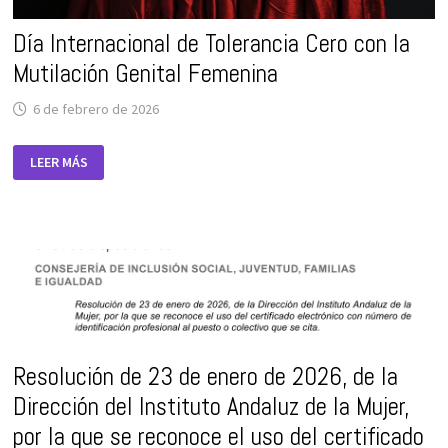
Día Internacional de Tolerancia Cero con la
Mutilación Genital Femenina
6 de febrero de 2026
DÍA
LEER MÁS
INTERNACIONAL
DE
TOLERANCIA
CERO
CON
LA
MUTILACIÓN
GENITAL
FEMENINA
Resolución de 23 de enero de 2026, de la
Dirección del Instituto Andaluz de la Mujer,
por la que se reconoce el uso del certificado