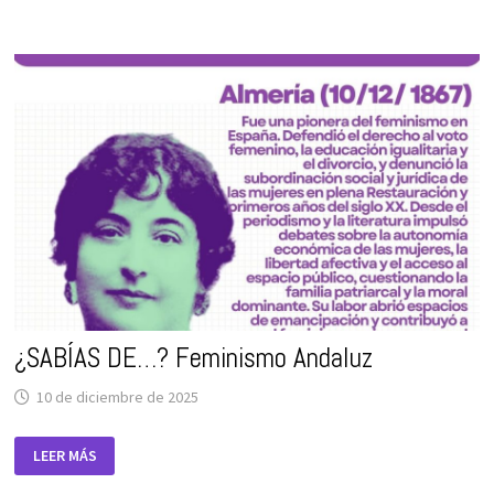
¿SABÍAS DE…? Feminismo Andaluz
10 de diciembre de 2025
¿SABÍAS
LEER MÁS
DE…?
FEMINISMO
ANDALUZ